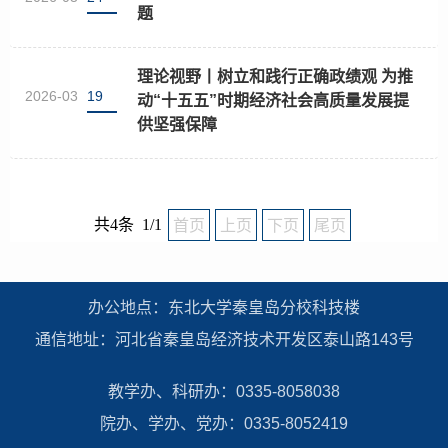
题
理论视野丨树立和践行正确政绩观 为推
2026-03
19
动“十五五”时期经济社会高质量发展提
供坚强保障
共4条 1/1
首页
上页
下页
尾页
办公地点：东北大学秦皇岛分校科技楼
通信地址：河北省秦皇岛经济技术开发区泰山路143号
教学办、科研办：0335-8058038
院办、学办、党办：0335-8052419