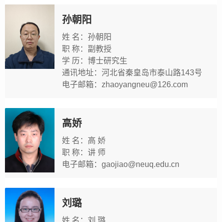
孙朝阳
姓 名：孙朝阳
职 称：副教授
学 历：博士研究生
通讯地址：河北省秦皇岛市泰山路143号
电子邮箱：zhaoyangneu@126.com
高娇
姓 名：高 娇
职 称：讲 师
电子邮箱：gaojiao@neuq.edu.cn
刘璐
姓 名：刘 璐