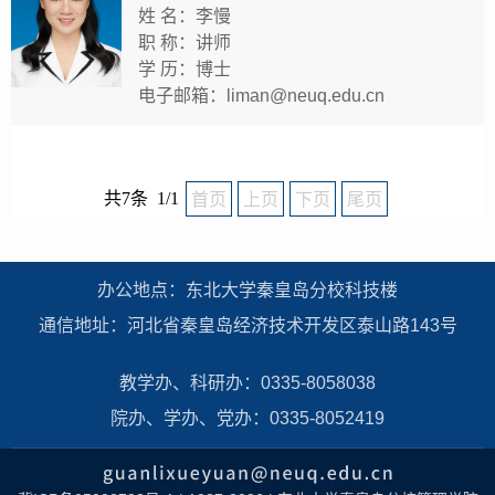
姓 名：李慢
职 称：讲师
学 历：博士
电子邮箱：liman@neuq.edu.cn
共7条 1/1
首页
上页
下页
尾页
办公地点：东北大学秦皇岛分校科技楼
通信地址：河北省秦皇岛经济技术开发区泰山路143号
教学办、科研办：0335-8058038
院办、学办、党办：0335-8052419