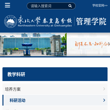
学校官网>>
教学科研
培养方案
科研活动