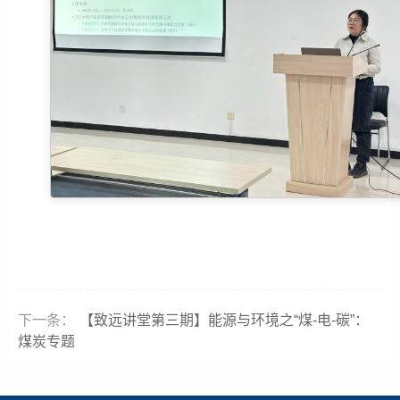
下一条：
【致远讲堂第三期】能源与环境之“煤-电-碳”：
煤炭专题