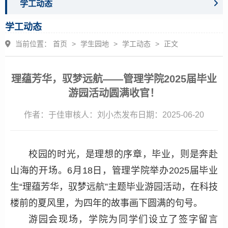
学工动态
学工动态
当前位置：
首页
>
学生园地
>
学工动态
>
正文
理蕴芳华，驭梦远航——管理学院2025届毕业
游园活动圆满收官！
作者：于佳
审核人：刘小杰
发布日期：2025-06-20
校园的时光，是理想的序章，毕业，则是奔赴
山海的开场。6月18日，管理学院举办2025届毕业
生“理蕴芳华，驭梦远航”主题毕业游园活动，在科技
楼前的夏风里，为四年的故事画下圆满的句号。
游园会现场，学院为同学们设立了签字留言