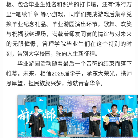
板、包含毕业生姓名和照片的打卡墙，还有“珠行万
里”“笔续千章”等小游戏，同学们完成游戏后集章兑
换毕业纪念礼品。毕业游园演出环节，歌舞、欢笑
与祝福萦绕现场，满载着师友同窗的情谊与对未来
的无限憧憬，管理学院毕业生们在这个特别的时
刻，告别大学校园，驶向人生新征程。
毕业游园活动随着最后一个音符的结束而落下
帷幕。未来，相信2025届学子，承东大荣光，携师
恩厚望，担民族复兴梦，绘就青春华章。