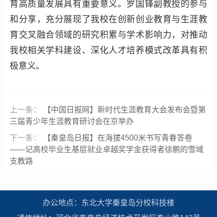
育高质量发展具有重要意义。罗国锋副教授的参与
和分享，充分展现了我校在创新创业教育与生涯教
育交叉融合领域的研究积累与学术影响力，对推动
我校相关学科建设、深化人才培养模式改革具有积
极意义。
上一条：
【中国日报网】新时代生涯教育大会发布会暨第
三届青少年生涯教育研讨会在京举办
下一条：
【秦皇岛日报】在海拔4500米书写青春答卷
——记高校毕业生基层就业卓越奖学金获得者徐鹏的雪域
支教路
办公地点：东北大学秦皇岛分校科技楼