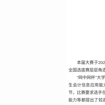
本届大赛于20
全国选拔赛层层角
“网中网杯”
生会计信息应用能
节，比赛要求选手
能力等都提出了较