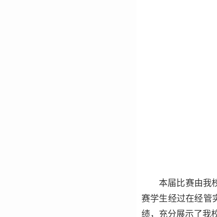
本届比赛由我
赛学生经过在经管
绩，充分展示了我