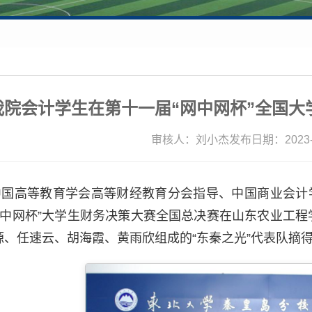
我院会计学生在第十一届“网中网杯”全国大
审核人：刘小杰
发布日期：2023-1
由中国高等教育学会高等财经教育分会指导、中国商业会
“网中网杯”大学生财务决策大赛全国总决赛在山东农业工程
源、任速云、胡海霞、黄雨欣组成的“东秦之光”代表队摘