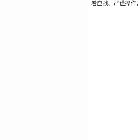
着应战、严谨操作