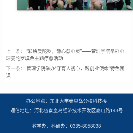
上一条：
“彩绘曼陀罗，静心愈心灵”——管理学院举办心
理曼陀罗填色主题疗愈活动
下一条：
管理学院举办“守育人初心，践创业使命”特色团
课
办公地点：东北大学秦皇岛分校科技楼
通信地址：河北省秦皇岛经济技术开发区泰山路143号
教学办、科研办：0335-8058038