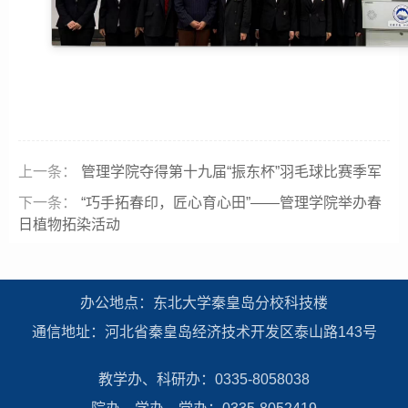
上一条：
管理学院夺得第十九届“振东杯”羽毛球比赛季军
下一条：
“巧手拓春印，匠心育心田”——管理学院举办春
日植物拓染活动
办公地点：东北大学秦皇岛分校科技楼
通信地址：河北省秦皇岛经济技术开发区泰山路143号
教学办、科研办：0335-8058038